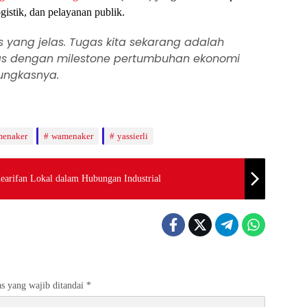
gistik, dan pelayanan publik.
s yang jelas. Tugas kita sekarang adalah
as dengan milestone pertumbuhan ekonomi
ungkasnya.
menaker
wamenaker
yassierli
earifan Lokal dalam Hubungan Industrial
s yang wajib ditandai
*