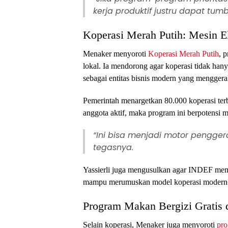
kerja produktif justru dapat tumbu
Koperasi Merah Putih: Mesin 
Menaker menyoroti
Koperasi Merah Putih
, 
lokal. Ia mendorong agar koperasi tidak hany
sebagai entitas bisnis modern yang mengger
Pemerintah menargetkan 80.000 koperasi ter
anggota aktif, maka program ini berpotensi me
“Ini bisa menjadi motor pengger
tegasnya.
Yassierli juga mengusulkan agar INDEF membe
mampu merumuskan model koperasi modern s
Program Makan Bergizi Gratis 
Selain koperasi, Menaker juga menyoroti
pro