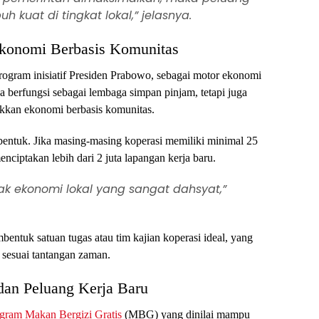
h kuat di tingkat lokal,” jelasnya.
Ekonomi Berbasis Komunitas
program inisiatif Presiden Prabowo, sebagai motor ekonomi
a berfungsi sebagai lembaga simpan pinjam, tetapi juga
akkan ekonomi berbasis komunitas.
bentuk. Jika masing-masing koperasi memiliki minimal 25
nciptakan lebih dari 2 juta lapangan kerja baru.
ak ekonomi lokal yang sangat dahsyat,”
ntuk satuan tugas atau tim kajian koperasi ideal, yang
esuai tantangan zaman.
dan Peluang Kerja Baru
gram Makan Bergizi Gratis
(MBG) yang dinilai mampu