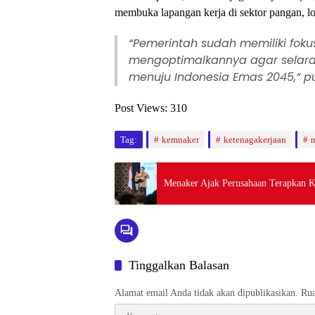
membuka lapangan kerja di sektor pangan, lo
“Pemerintah sudah memiliki foku
mengoptimalkannya agar selar
menuju Indonesia Emas 2045,” p
Post Views:
310
Tag:
kemnaker
ketenagakerjaan
Menaker Ajak Perusahaan Terapkan K
Tinggalkan Balasan
Alamat email Anda tidak akan dipublikasikan.
Rua