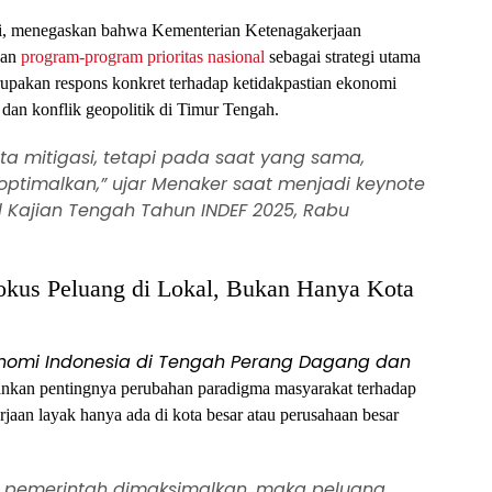
rli, menegaskan bahwa Kementerian Ketenagakerjaan
aan
program-program prioritas nasional
sebagai strategi utama
rupakan respons konkret terhadap ketidakpastian ekonomi
dan konflik geopolitik di Timur Tengah.
ta mitigasi, tetapi pada saat yang sama,
 optimalkan,” ujar Menaker saat menjadi keynote
 Kajian Tengah Tahun INDEF 2025, Rabu
Fokus Peluang di Lokal, Bukan Hanya Kota
nomi Indonesia di Tengah Perang Dagang dan
kankan pentingnya perubahan paradigma masyarakat terhadap
rjaan layak hanya ada di kota besar atau perusahaan besar
s pemerintah dimaksimalkan, maka peluang