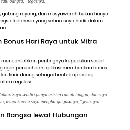
i satu bangsa,” tegasnya.
aan, gotong royong, dan musyawarah bukan hanya
 bangsa Indonesia yang seharusnya hadir dalam
ri.
h Bonus Hari Raya untuk Mitra
ga mencontohkan pentingnya kepedulian sosial
g agar perusahaan aplikasi memberikan bonus
n kurir daring sebagai bentuk apresiasi,
alam regulasi.
edulian. Saya sendiri punya asisten rumah tangga, dan saya
, tetapi karena saya menghargai jasanya,” jelasnya.
un Bangsa lewat Hubungan