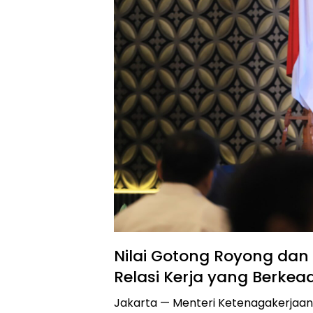
Nilai Gotong Royong da
Relasi Kerja yang Berkea
Jakarta — Menteri Ketenagakerjaan