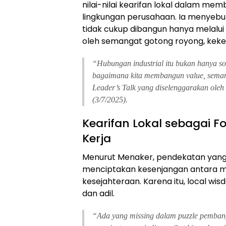
nilai-nilai kearifan lokal dalam me
lingkungan perusahaan. Ia menyebu
tidak cukup dibangun hanya melalui 
oleh semangat gotong royong, kek
“Hubungan industrial itu bukan hanya soal 
bagaimana kita membangun value, sema
Leader’s Talk yang diselenggarakan oleh 
(3/7/2025).
Kearifan Lokal sebagai
Kerja
Menurut Menaker, pendekatan yang 
menciptakan kesenjangan antara m
kesejahteraan. Karena itu, local wis
dan adil.
“Ada yang missing dalam puzzle pembang