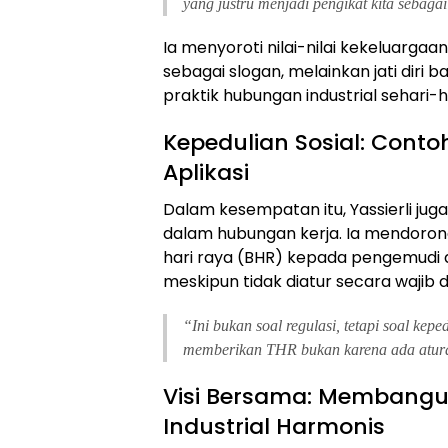
yang justru menjadi pengikat kita sebaga
Ia menyoroti nilai-nilai kekeluarg
sebagai slogan, melainkan jati diri
praktik hubungan industrial sehari-ha
Kepedulian Sosial: Conto
Aplikasi
Dalam kesempatan itu, Yassierli ju
dalam hubungan kerja. Ia mendoron
hari raya (BHR) kepada pengemudi da
meskipun tidak diatur secara wajib d
“Ini bukan soal regulasi, tetapi soal kep
memberikan THR bukan karena ada aturan
Visi Bersama: Membang
Industrial Harmonis