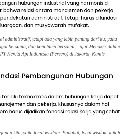
mbangun hubungan industrial yang harmonis di
t bahwa relasi antara manajemen dan pekerja
pendekatan administratif, tetapi harus dilandasi
eluargaan, dan musyawarah mufakat.
administratif, tetapi ada yang lebih penting dari itu, yaitu
ngat bersama, dan komitmen bersama,” ujar Menaker dalam
PT Kereta Api Indonesia (Persero) di Jakarta, Kamis
 Fondasi Pembangunan Hubungan
terlalu teknokratis dalam hubungan kerja dapat
anajemen dan pekerja, khususnya dalam hal
dom harus dijadikan fondasi relasi kerja yang sehat
unan kita, yaitu
local wisdom
. Padahal,
local wisdom
inilah