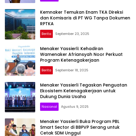
Kemnaker Temukan Enam TKA Direksi
dan Komisaris di PT WG Tanpa Dokumen
RPTKA
Berita
September 23, 2025
Menaker Yassierli: Kehadiran
Wamenaker Afriansyah Noor Perkuat
Program Ketenagakerjaan
Berita
September 18, 2025
Menaker Yassierli Tegaskan Penguatan
Ekosistem Ketenagakerjaan untuk
Dukung Dunia Usaha
Nasional
Agustus 9, 2025
Menaker Yassierli Buka Program PBL
Smart Sector di BBPVP Serang untuk
Cetak SDM Unggul