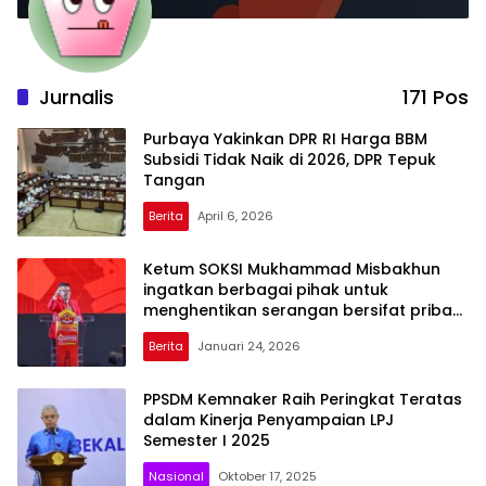
Jurnalis
171 Pos
Purbaya Yakinkan DPR RI Harga BBM
Subsidi Tidak Naik di 2026, DPR Tepuk
Tangan
Berita
April 6, 2026
Ketum SOKSI Mukhammad Misbakhun
ingatkan berbagai pihak untuk
menghentikan serangan bersifat pribadi
kepada Ketua Golkar Bahlil Lahadalia
Berita
Januari 24, 2026
PPSDM Kemnaker Raih Peringkat Teratas
dalam Kinerja Penyampaian LPJ
Semester I 2025
Nasional
Oktober 17, 2025