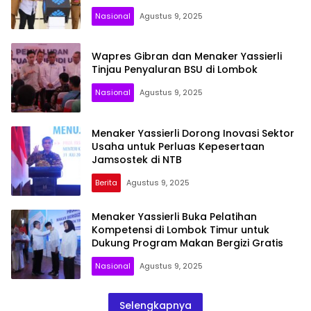
Nasional
Agustus 9, 2025
Wapres Gibran dan Menaker Yassierli
Tinjau Penyaluran BSU di Lombok
Nasional
Agustus 9, 2025
Menaker Yassierli Dorong Inovasi Sektor
Usaha untuk Perluas Kepesertaan
Jamsostek di NTB
Berita
Agustus 9, 2025
Menaker Yassierli Buka Pelatihan
Kompetensi di Lombok Timur untuk
Dukung Program Makan Bergizi Gratis
Nasional
Agustus 9, 2025
Selengkapnya