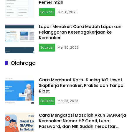
Pemerintah
Edukasi
Juni 6, 2025
Lapor Menaker: Cara Mudah Laporkan
Pelanggaran Ketenagakerjaan ke
Kemnaker
Edukasi
Mei 30, 2025
Olahraga
Cara Membuat Kartu Kuning AK1 Lewat
SiapKerja Kemnaker, Praktis dan Tanpa
Ribet
Edukasi
Mei 25, 2025
Cara Mengatasi Masalah Akun SIAPKerja
Kemnaker: Nomor HP Ganti, Lupa
Password, dan NIK Sudah Terdaftar