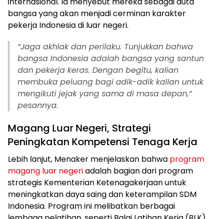
internasional. Ia menyebut mereka sebagai duta
bangsa yang akan menjadi cerminan karakter
pekerja Indonesia di luar negeri.
“Jaga akhlak dan perilaku. Tunjukkan bahwa
bangsa Indonesia adalah bangsa yang santun
dan pekerja keras. Dengan begitu, kalian
membuka peluang bagi adik-adik kalian untuk
mengikuti jejak yang sama di masa depan,”
pesannya.
Magang Luar Negeri, Strategi
Peningkatan Kompetensi Tenaga Kerja
Lebih lanjut, Menaker menjelaskan bahwa
program
magang luar negeri
adalah bagian dari program
strategis Kementerian Ketenagakerjaan untuk
meningkatkan daya saing dan keterampilan SDM
Indonesia. Program ini melibatkan berbagai
lembaga pelatihan, seperti Balai Latihan Kerja (BLK),