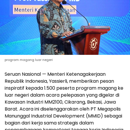
program magang luar negeri
Seruan Nasional — Menteri Ketenagakerjaan
Republik Indonesia, Yassierli, memberikan pesan
inspiratif kepada 1.500 peserta program magang ke
luar negeri dalam acara pelepasan yang digelar di
Kawasan Industri MM2100, Cikarang, Bekasi, Jawa
Barat. Acara ini diselenggarakan oleh PT Megapolis
Manunggal Industrial Development (MMID) sebagai
bagian dari kerja sama strategis dalam
pengembangan kompetensi tenaga kerja Indonesia.