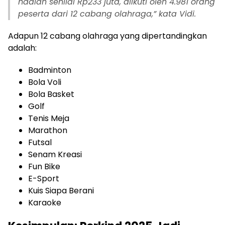
hadiah senilai Rp233 juta, diikuti oleh 4.981 orang
peserta dari 12 cabang olahraga,” kata Vidi.
Adapun 12 cabang olahraga yang dipertandingkan
adalah:
Badminton
Bola Voli
Bola Basket
Golf
Tenis Meja
Marathon
Futsal
Senam Kreasi
Fun Bike
E-Sport
Kuis Siapa Berani
Karaoke