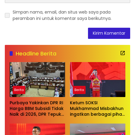
Simpan nama, email, dan situs web saya pada
peramban ini untuk komentar saya berikutnya.
Headline Berita
Berita
Berita
Purbaya Yakinkan DPR RI
Ketum SOKSI
Harga BBM Subsidi Tidak
Mukhammad Misbakhun
Naik di 2026, DPR Tepuk
ingatkan berbagai pihak
Tangan
untuk menghentikan
serangan bersifat
pribadi kepada Ketua