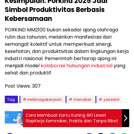
Kesimpulan: Porkind 2025 Jadi
Simbol Produktivitas Berbasis
Kebersamaan
PORKIND MM2100 bukan sekadar ajang olahraga
rutin dua tahunan, melainkan manifestasi dari
semangat kolektif untuk memperkuat sinergi,
kesehatan, dan produktivitas dalam lingkungan kerja
industri nasional. Pemerintah berharap ajang ini
menjadi model
kolaborasi hubungan industrial
yang
sehat dan produktif.
Post Views:
307
Tag:
ketenagakerjaan
menaker
yassierli
Cara Membuat Kartu Kuning AK1 Lewat
SiapKerja Kemnaker, Praktis dan Tanpa Ribet