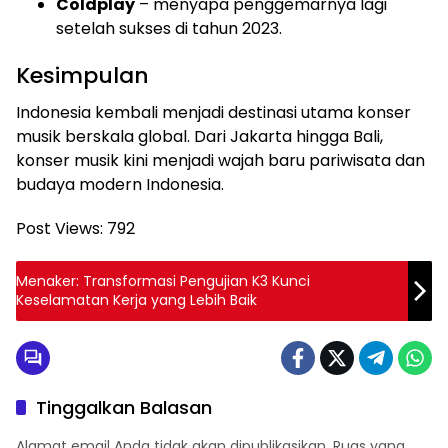
Coldplay
– menyapa penggemarnya lagi
setelah sukses di tahun 2023.
Kesimpulan
Indonesia kembali menjadi destinasi utama konser
musik berskala global. Dari Jakarta hingga Bali,
konser musik kini menjadi wajah baru pariwisata dan
budaya modern Indonesia.
Post Views:
792
Menaker: Transformasi Pengujian K3 Kunci
Keselamatan Kerja yang Lebih Baik
Tinggalkan Balasan
Alamat email Anda tidak akan dipublikasikan.
Ruas yang