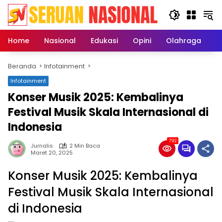
Langsung
ke
konten
Home
Nasional
Edukasi
Opini
Olahraga
E
Beranda
Infotainment
Infotainment
Konser Musik 2025: Kembalinya
Festival Musik Skala Internasional di
Indonesia
792
Jurnalis
2 Min Baca
Maret 20, 2025
Konser Musik 2025: Kembalinya
Festival Musik Skala Internasional
di Indonesia