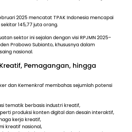
Februari 2025 mencatat TPAK Indonesia mencapai
ekitar 145,77 juta orang.
n sektor ini sejalan dengan visi RPJMN 2025–
iden Prabowo Subianto, khususnya dalam
aing nasional.
 Kreatif, Pemagangan, hingga
ker dan Kemenkraf membahas sejumlah potensi
tematik berbasis industri kreatif,
ti produksi konten digital dan desain interaktif,
naga kerja kreatif,
 kreatif nasional,