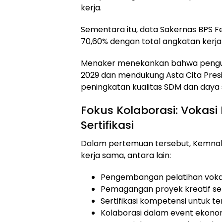
kerja.
Sementara itu, data Sakernas BPS 
70,60% dengan total angkatan kerja s
Menaker menekankan bahwa penguata
2029 dan mendukung Asta Cita Pres
peningkatan kualitas SDM dan daya s
Fokus Kolaborasi: Vokasi
Sertifikasi
Dalam pertemuan tersebut, Kemna
kerja sama, antara lain:
Pengembangan pelatihan vokasi 
Pemagangan proyek kreatif seper
Sertifikasi kompetensi untuk te
Kolaborasi dalam event ekonomi