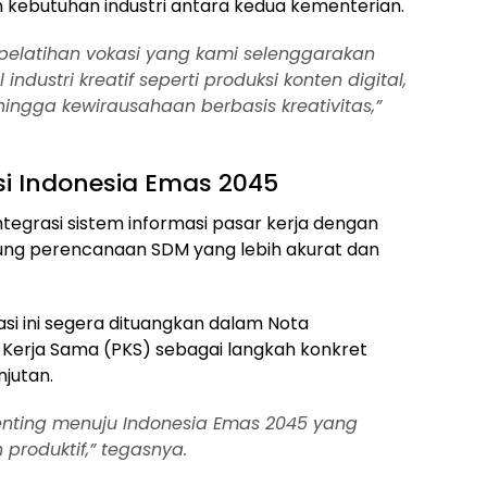
n kebutuhan industri antara kedua kementerian.
pelatihan vokasi yang kami selenggarakan
dustri kreatif seperti produksi konten digital,
, hingga kewirausahaan berbasis kreativitas,”
si Indonesia Emas 2045
egrasi sistem informasi pasar kerja dengan
ung perencanaan SDM yang lebih akurat dan
si ini segera dituangkan dalam Nota
Kerja Sama (PKS) sebagai langkah konkret
njutan.
penting menuju Indonesia Emas 2045 yang
 produktif,” tegasnya.