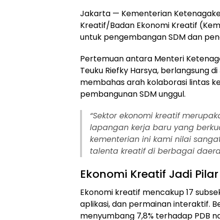
Jakarta — Kementerian Ketenagake
Kreatif/Badan Ekonomi Kreatif (Kem
untuk pengembangan SDM dan pencip
Pertemuan antara Menteri Ketenagake
Teuku Riefky Harsya, berlangsung d
membahas arah kolaborasi lintas 
pembangunan SDM unggul.
“Sektor ekonomi kreatif merupa
lapangan kerja baru yang berkual
kementerian ini kami nilai san
talenta kreatif di berbagai daera
Ekonomi Kreatif Jadi Pil
Ekonomi kreatif mencakup 17 subsektor
aplikasi, dan permainan interaktif. B
menyumbang 7,8% terhadap PDB nasi