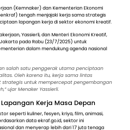
rjaan (Kemnaker) dan Kementerian Ekonomi
enkraf) tengah menjajaki kerja sama strategis
taan lapangan kerja di sektor ekonomi kreatif.
rjaan, Yassierli, dan Menteri Ekonomi Kreatif,
i Jakarta pada Rabu (23/7/2025) untuk
kementerian dalam mendukung agenda nasional
kan salah satu penggerak utama penciptaan
itas. Oleh karena itu, kerja sama lintas
gat strategis untuk mempercepat pengembangan
h,” ujar Menaker Yassierli.
ar Lapangan Kerja Masa Depan
 seperti kuliner, fesyen, kriya, film, animasi,
erdasarkan data ekraf.go.id, sektor ini
onal dan menyerap lebih dari 17 juta tenaga