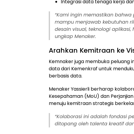
Integrasi data tenaga kerja da
“Kami ingin memastikan bahwa 
mampu menjawab kebutuhan riil in
desain visual, teknologi aplikasi
ungkap Menaker.
Arahkan Kemitraan ke Vi
Kemnaker juga membuka peluang int
data dari Kemenkraf untuk menduk
berbasis data.
Menaker Yassierli berharap kolabora
Kesepahaman (MoU) dan Perjanjian 
menuju kemitraan strategis berkela
“Kolaborasi ini adalah fondasi 
ditopang oleh talenta kreatif dan