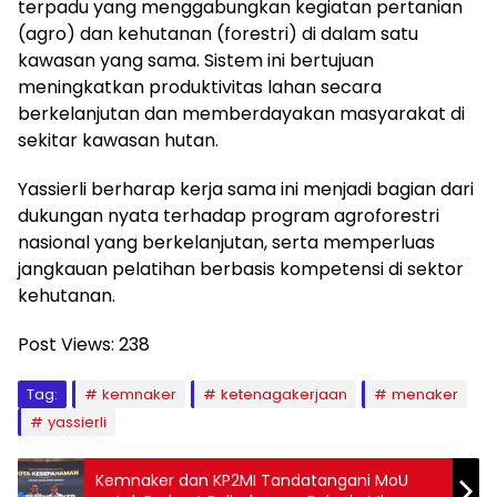
terpadu yang menggabungkan kegiatan pertanian
(agro) dan kehutanan (forestri) di dalam satu
kawasan yang sama. Sistem ini bertujuan
meningkatkan produktivitas lahan secara
berkelanjutan dan memberdayakan masyarakat di
sekitar kawasan hutan.
Yassierli berharap kerja sama ini menjadi bagian dari
dukungan nyata terhadap program agroforestri
nasional yang berkelanjutan, serta memperluas
jangkauan pelatihan berbasis kompetensi di sektor
kehutanan.
Post Views:
238
Tag:
kemnaker
ketenagakerjaan
menaker
yassierli
Kemnaker dan KP2MI Tandatangani MoU