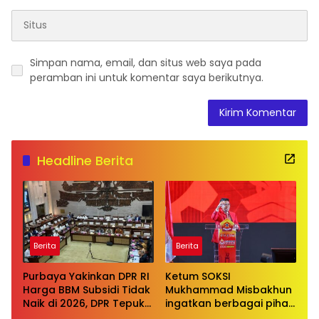
Simpan nama, email, dan situs web saya pada
peramban ini untuk komentar saya berikutnya.
Headline Berita
Berita
Berita
Purbaya Yakinkan DPR RI
Ketum SOKSI
Harga BBM Subsidi Tidak
Mukhammad Misbakhun
Naik di 2026, DPR Tepuk
ingatkan berbagai pihak
Tangan
untuk menghentikan