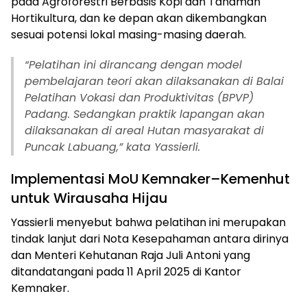
pada Agroforestri Berbasis Kopi dan Tanaman
Hortikultura, dan ke depan akan dikembangkan
sesuai potensi lokal masing-masing daerah.
“Pelatihan ini dirancang dengan model
pembelajaran teori akan dilaksanakan di Balai
Pelatihan Vokasi dan Produktivitas (BPVP)
Padang. Sedangkan praktik lapangan akan
dilaksanakan di areal Hutan masyarakat di
Puncak Labuang,” kata Yassierli.
Implementasi MoU Kemnaker–Kemenhut
untuk Wirausaha Hijau
Yassierli menyebut bahwa pelatihan ini merupakan
tindak lanjut dari Nota Kesepahaman antara dirinya
dan Menteri Kehutanan Raja Juli Antoni yang
ditandatangani pada 11 April 2025 di Kantor
Kemnaker.