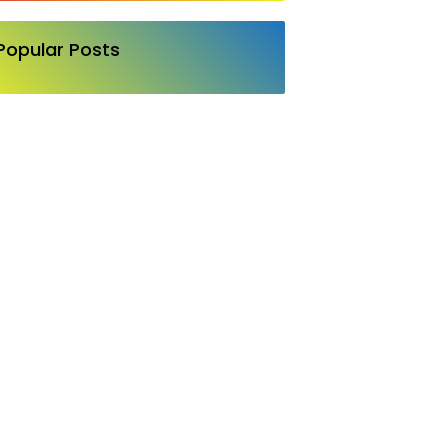
ggi Adalah
estasi Bangsa
Popular Posts