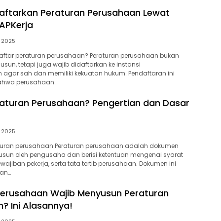
aftarkan Peraturan Perusahaan Lewat
IAPKerja
, 2025
aftar peraturan perusahaan? Peraturan perusahaan bukan
sun, tetapi juga wajib didaftarkan ke instansi
 agar sah dan memiliki kekuatan hukum. Pendaftaran ini
bahwa perusahaan…
raturan Perusahaan? Pengertian dan Dasar
, 2025
aturan perusahaan Peraturan perusahaan adalah dokumen
isusun oleh pengusaha dan berisi ketentuan mengenai syarat
ewajiban pekerja, serta tata tertib perusahaan. Dokumen ini
an…
erusahaan Wajib Menyusun Peraturan
? Ini Alasannya!