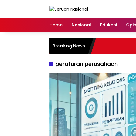
Langsung
ke
konten
Home
Nasional
Edukasi
Opin
Breaking News
peraturan perusahaan