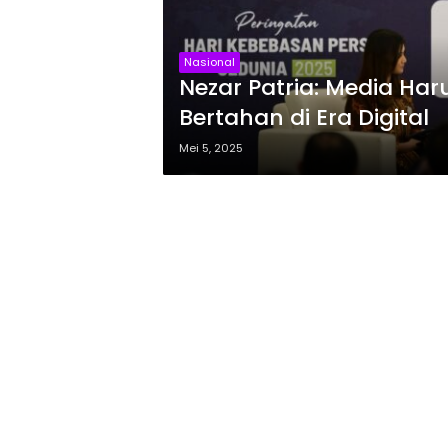
Nasional
Nezar Patria: Media Har
Bertahan di Era Digital
Mei 5, 2025